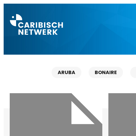
Direct naar a
ARUBA
BONAIRE