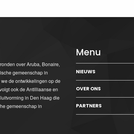
Menu
gronden over Aruba, Bonaire,
NIEUWS
ibische gemeenschap in
n we de ontwikkelingen op de
OVER ONS
volgt ook de Antilliaanse en
luitvorming in Den Haag die
PARTNERS
sche gemeenschap in