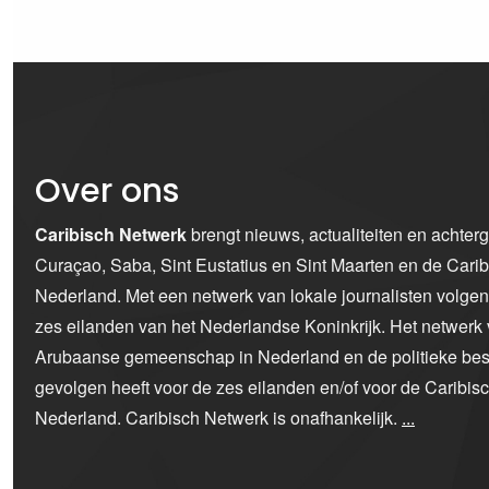
Over ons
Caribisch Netwerk
brengt nieuws, actualiteiten en achter
Curaçao, Saba, Sint Eustatius en Sint Maarten en de Car
Nederland. Met een netwerk van lokale journalisten volge
zes eilanden van het Nederlandse Koninkrijk. Het netwerk 
Arubaanse gemeenschap in Nederland en de politieke bes
gevolgen heeft voor de zes eilanden en/of voor de Caribi
Nederland. Caribisch Netwerk is onafhankelijk.
...