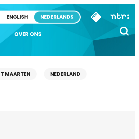
ENGLISH
NEDERLANDS
OVER ONS
ST MAARTEN
NEDERLAND