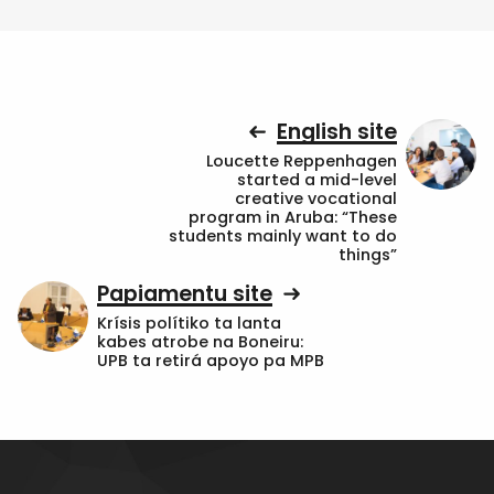
English site
Loucette Reppenhagen
started a mid-level
creative vocational
program in Aruba: “These
students mainly want to do
things”
Papiamentu site
Krísis polítiko ta lanta
kabes atrobe na Boneiru:
UPB ta retirá apoyo pa MPB