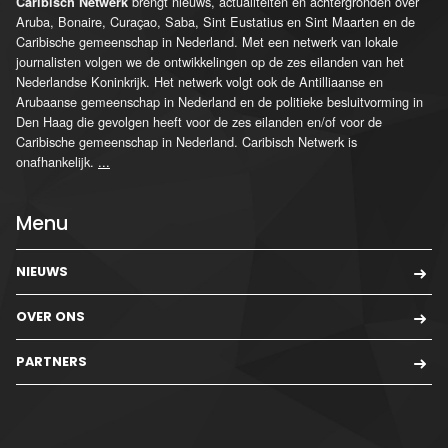
brengt nieuws, actualiteiten en achtergronden over
Caribisch Netwerk
Aruba, Bonaire, Curaçao, Saba, Sint Eustatius en Sint Maarten en de
Caribische gemeenschap in Nederland. Met een netwerk van lokale
journalisten volgen we de ontwikkelingen op de zes eilanden van het
Nederlandse Koninkrijk. Het netwerk volgt ook de Antilliaanse en
Arubaanse gemeenschap in Nederland en de politieke besluitvorming in
Den Haag die gevolgen heeft voor de zes eilanden en/of voor de
Caribische gemeenschap in Nederland. Caribisch Netwerk is
onafhankelijk.
...
Menu
NIEUWS
OVER ONS
PARTNERS