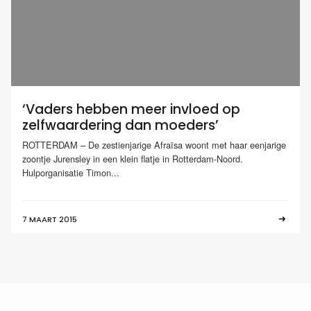
‘Vaders hebben meer invloed op
zelfwaardering dan moeders’
ROTTERDAM – De zestienjarige Afraïsa woont met haar eenjarige
zoontje Jurensley in een klein flatje in Rotterdam-Noord.
Hulporganisatie Timon...
7 MAART 2015