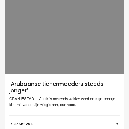
‘Arubaanse tienermoeders steeds
jonger’
ORANJESTAD – “Als ik ’s ochtends wakker word en mijn zoontje
kijkt mij vanuit zijn wiegje aan, dan word...
14 MAART 2015