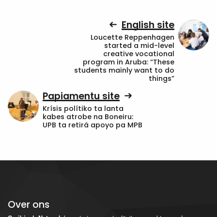
English site
Loucette Reppenhagen
started a mid-level
creative vocational
program in Aruba: “These
students mainly want to do
things”
Papiamentu site
Krísis polítiko ta lanta
kabes atrobe na Boneiru:
UPB ta retirá apoyo pa MPB
Over ons