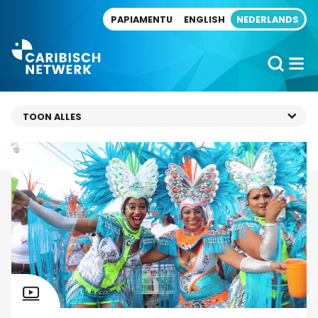
Direct naar artikel
PAPIAMENTU
ENGLISH
NEDERLANDS