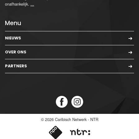
onafhankelijk.
...
Menu
NIEUWS
OVER ONS
PARTNERS
© 2026
Caribisch Netwerk - NTR