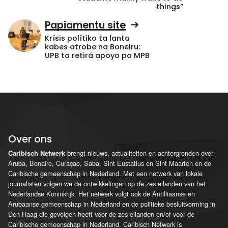
things”
Papiamentu site
Krísis polítiko ta lanta
kabes atrobe na Boneiru:
UPB ta retirá apoyo pa MPB
Over ons
brengt nieuws, actualiteiten en achtergronden over
Caribisch Netwerk
Aruba, Bonaire, Curaçao, Saba, Sint Eustatius en Sint Maarten en de
Caribische gemeenschap in Nederland. Met een netwerk van lokale
journalisten volgen we de ontwikkelingen op de zes eilanden van het
Nederlandse Koninkrijk. Het netwerk volgt ook de Antilliaanse en
Arubaanse gemeenschap in Nederland en de politieke besluitvorming in
Den Haag die gevolgen heeft voor de zes eilanden en/of voor de
Caribische gemeenschap in Nederland. Caribisch Netwerk is