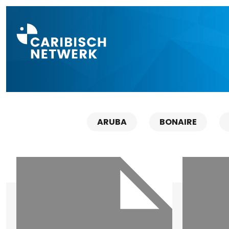
Direct naar a
ARUBA
BONAIRE