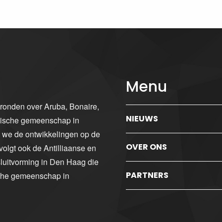
Menu
gronden over Aruba, Bonaire,
NIEUWS
ibische gemeenschap in
n we de ontwikkelingen op de
OVER ONS
volgt ook de Antilliaanse en
luitvorming in Den Haag die
PARTNERS
sche gemeenschap in