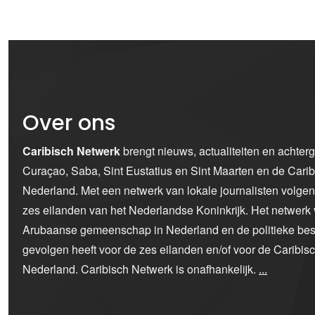
Over ons
Caribisch Netwerk
brengt nieuws, actualiteiten en achter
Curaçao, Saba, Sint Eustatius en Sint Maarten en de Car
Nederland. Met een netwerk van lokale journalisten volge
zes eilanden van het Nederlandse Koninkrijk. Het netwerk 
Arubaanse gemeenschap in Nederland en de politieke bes
gevolgen heeft voor de zes eilanden en/of voor de Caribi
Nederland. Caribisch Netwerk is onafhankelijk.
...