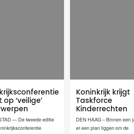
krijksconferentie
Koninkrijk krijgt
 op ‘veilige’
Taskforce
rwerpen
Kinderrechten
AD — De tweede editie
DEN HAAG – Binnen een j
ninkrijksconferentie
er een plan liggen om de