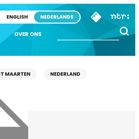
ENGLISH
NEDERLANDS
OVER ONS
ST MAARTEN
NEDERLAND