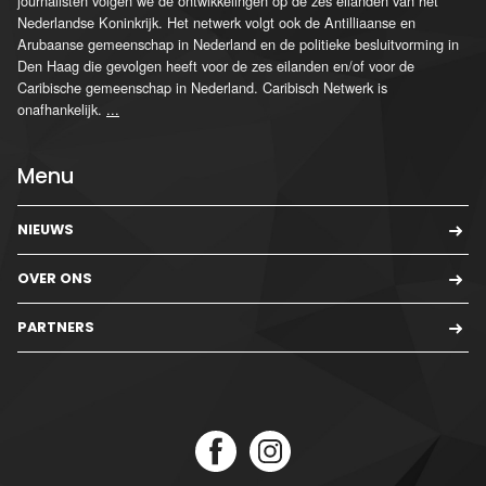
journalisten volgen we de ontwikkelingen op de zes eilanden van het
Nederlandse Koninkrijk. Het netwerk volgt ook de Antilliaanse en
Arubaanse gemeenschap in Nederland en de politieke besluitvorming in
Den Haag die gevolgen heeft voor de zes eilanden en/of voor de
Caribische gemeenschap in Nederland. Caribisch Netwerk is
onafhankelijk.
...
Menu
NIEUWS
OVER ONS
PARTNERS