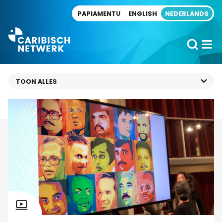
Direct naar artikel
PAPIAMENTU
ENGLISH
NEDERLANDS