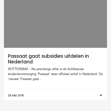
Passaat gaat subsidies uitdelen in
Nederland
ROTTERDAM – Na jarenlange stilte is de Antilliaanse
studentenvereniging ‘Passaat’ weer officieel actief in Nederland. De
‘nieuwe’ Passaat gaat...
25 MEI 2015