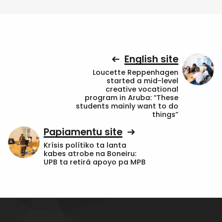
English site
Loucette Reppenhagen
started a mid-level
creative vocational
program in Aruba: “These
students mainly want to do
things”
Papiamentu site
Krísis polítiko ta lanta
kabes atrobe na Boneiru:
UPB ta retirá apoyo pa MPB