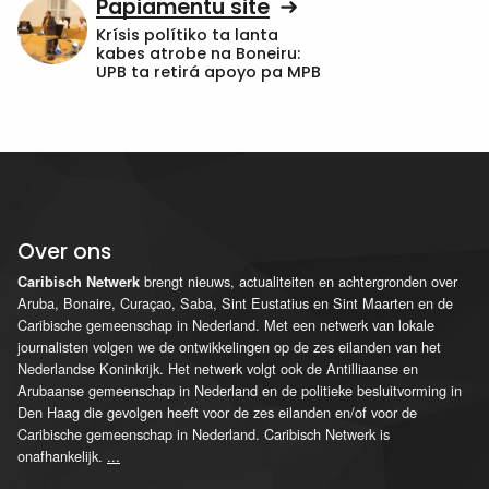
Papiamentu site
Krísis polítiko ta lanta
kabes atrobe na Boneiru:
UPB ta retirá apoyo pa MPB
Over ons
brengt nieuws, actualiteiten en achtergronden over
Caribisch Netwerk
Aruba, Bonaire, Curaçao, Saba, Sint Eustatius en Sint Maarten en de
Caribische gemeenschap in Nederland. Met een netwerk van lokale
journalisten volgen we de ontwikkelingen op de zes eilanden van het
Nederlandse Koninkrijk. Het netwerk volgt ook de Antilliaanse en
Arubaanse gemeenschap in Nederland en de politieke besluitvorming in
Den Haag die gevolgen heeft voor de zes eilanden en/of voor de
Caribische gemeenschap in Nederland. Caribisch Netwerk is
onafhankelijk.
...