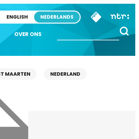
ENGLISH
NEDERLANDS
OVER ONS
ST MAARTEN
NEDERLAND