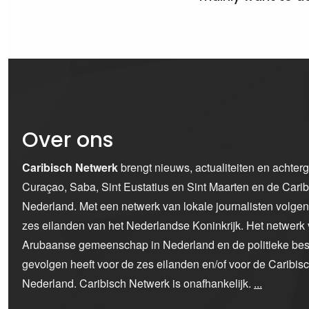
Over ons
Caribisch Netwerk
brengt nieuws, actualiteiten en achter
Curaçao, Saba, Sint Eustatius en Sint Maarten en de Car
Nederland. Met een netwerk van lokale journalisten volge
zes eilanden van het Nederlandse Koninkrijk. Het netwerk 
Arubaanse gemeenschap in Nederland en de politieke bes
gevolgen heeft voor de zes eilanden en/of voor de Caribi
Nederland. Caribisch Netwerk is onafhankelijk.
...