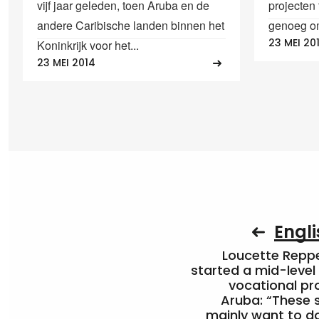
vijf jaar geleden, toen Aruba en de
projecten 
andere Caribische landen binnen het
genoeg om
23 MEI 20
Koninkrijk voor het...
23 MEI 2014
Engli
Loucette Rep
started a mid-level
vocational pr
Aruba: “These 
mainly want to do