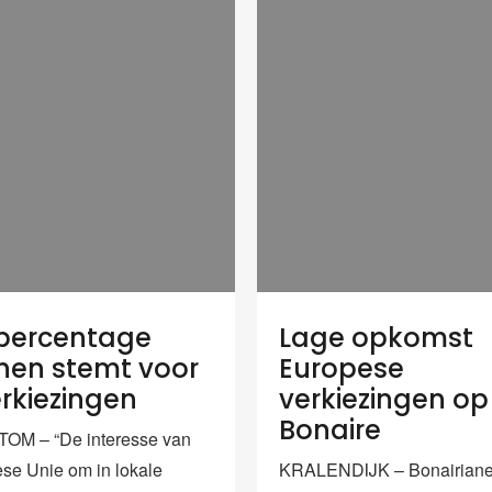
 percentage
Lage opkomst
en stemt voor
Europese
rkiezingen
verkiezingen op
Bonaire
OM – “De interesse van
se Unie om in lokale
KRALENDIJK – Bonairian