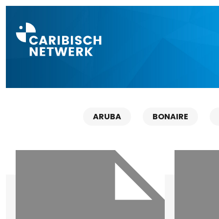
Direct naar a
ARUBA
BONAIRE