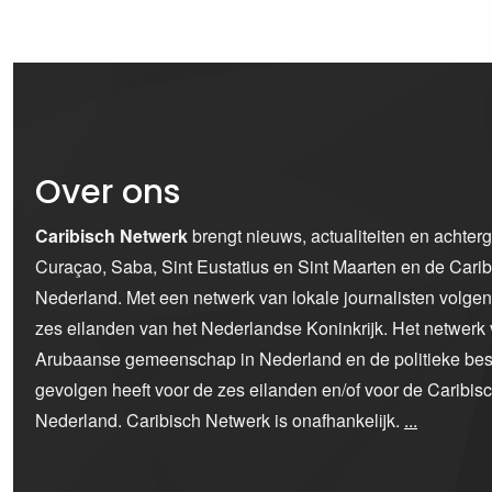
Over ons
Caribisch Netwerk
brengt nieuws, actualiteiten en achter
Curaçao, Saba, Sint Eustatius en Sint Maarten en de Car
Nederland. Met een netwerk van lokale journalisten volge
zes eilanden van het Nederlandse Koninkrijk. Het netwerk 
Arubaanse gemeenschap in Nederland en de politieke bes
gevolgen heeft voor de zes eilanden en/of voor de Caribi
Nederland. Caribisch Netwerk is onafhankelijk.
...