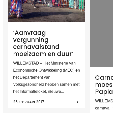
‘Aanvraag
vergunning
carnavalstand
moeizaam en duur’
WILLEMSTAD – Het Ministerie van
Economische Ontwikkeling (MEO) en
Carnav
het Departement van
moes
Volksgezondheid hebben samen met
Papia
het Informatieloket, nieuwe...
WILLEMST
26 FEBRUARI 2017
carnaval i