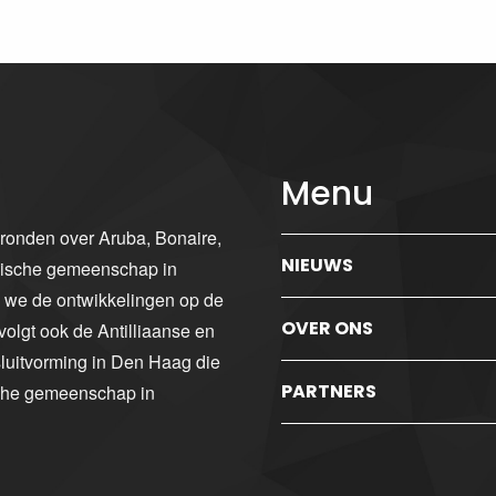
Menu
gronden over Aruba, Bonaire,
NIEUWS
ibische gemeenschap in
n we de ontwikkelingen op de
OVER ONS
volgt ook de Antilliaanse en
luitvorming in Den Haag die
PARTNERS
sche gemeenschap in