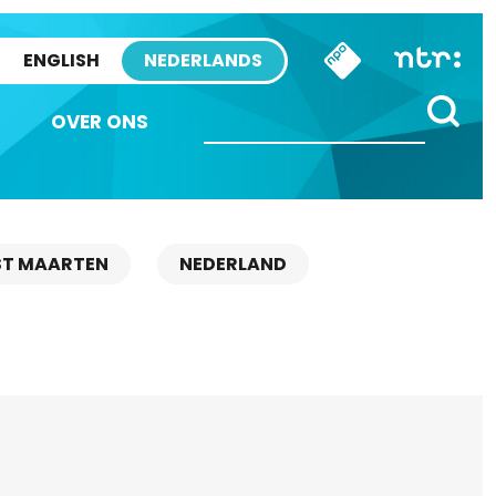
ENGLISH
NEDERLANDS
OVER ONS
ST MAARTEN
NEDERLAND