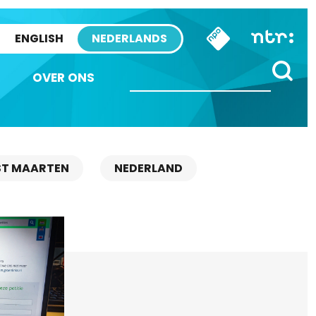
ENGLISH
NEDERLANDS
OVER ONS
ST MAARTEN
NEDERLAND