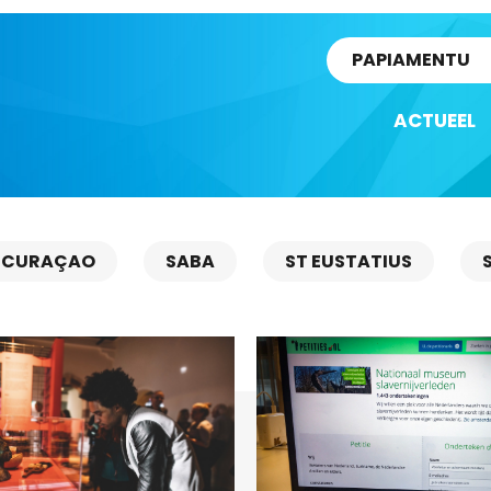
rtikel
PAPIAMENTU
ACTUEEL
CURAÇAO
SABA
ST EUSTATIUS