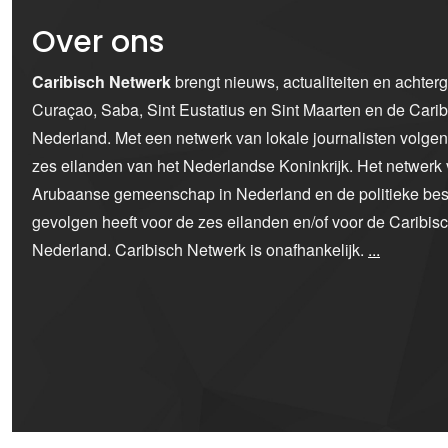
Over ons
Caribisch Netwerk
brengt nieuws, actualiteiten en achter
Curaçao, Saba, Sint Eustatius en Sint Maarten en de Car
Nederland. Met een netwerk van lokale journalisten volge
zes eilanden van het Nederlandse Koninkrijk. Het netwerk 
Arubaanse gemeenschap in Nederland en de politieke bes
gevolgen heeft voor de zes eilanden en/of voor de Caribi
Nederland. Caribisch Netwerk is onafhankelijk.
...