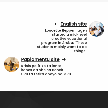
English site
Loucette Reppenhagen
started a mid-level
creative vocational
program in Aruba: “These
students mainly want to do
things”
Papiamentu site
Krísis polítiko ta lanta
kabes atrobe na Boneiru:
UPB ta retirá apoyo pa MPB