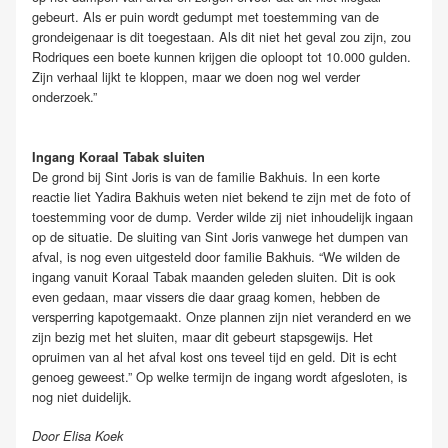
gebeurt. Als er puin wordt gedumpt met toestemming van de
grondeigenaar is dit toegestaan. Als dit niet het geval zou zijn, zou
Rodriques een boete kunnen krijgen die oploopt tot 10.000 gulden.
Zijn verhaal lijkt te kloppen, maar we doen nog wel verder
onderzoek.”
Ingang Koraal Tabak sluiten
De grond bij Sint Joris is van de familie Bakhuis. In een korte
reactie liet Yadira Bakhuis weten niet bekend te zijn met de foto of
toestemming voor de dump. Verder wilde zij niet inhoudelijk ingaan
op de situatie. De sluiting van Sint Joris vanwege het dumpen van
afval, is nog even uitgesteld door familie Bakhuis. “We wilden de
ingang vanuit Koraal Tabak maanden geleden sluiten. Dit is ook
even gedaan, maar vissers die daar graag komen, hebben de
versperring kapotgemaakt. Onze plannen zijn niet veranderd en we
zijn bezig met het sluiten, maar dit gebeurt stapsgewijs. Het
opruimen van al het afval kost ons teveel tijd en geld. Dit is echt
genoeg geweest.” Op welke termijn de ingang wordt afgesloten, is
nog niet duidelijk.
Door Elisa Koek