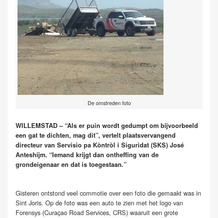
De omstreden foto
WILLEMSTAD – “Als er puin wordt gedumpt om bijvoorbeeld
een gat te dichten, mag dit”, vertelt plaatsvervangend
directeur van Servisio pa Kòntròl i Siguridat (SKS) José
Anteshijm. “Iemand krijgt dan ontheffing van de
grondeigenaar en dat is toegestaan.”
Gisteren ontstond veel commotie over een foto die gemaakt was in
Sint Joris. Op de foto was een auto te zien met het logo van
Forensys (Curaçao Road Services, CRS) waaruit een grote