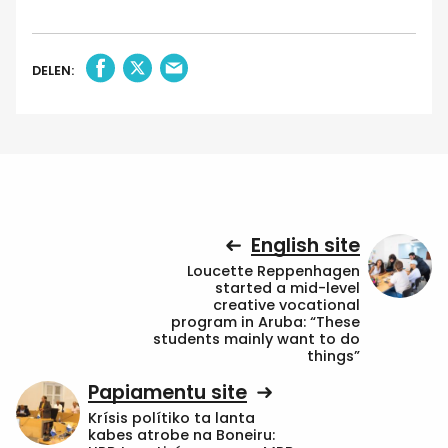
DELEN:
English site
Loucette Reppenhagen
started a mid-level
creative vocational
program in Aruba: “These
students mainly want to do
things”
Papiamentu site
Krísis polítiko ta lanta
kabes atrobe na Boneiru: