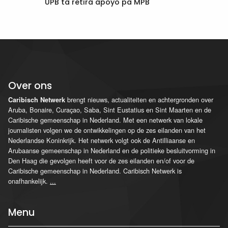
UPB ta retirá apoyo pa MPB
Over ons
brengt nieuws, actualiteiten en achtergronden over
Caribisch Netwerk
Aruba, Bonaire, Curaçao, Saba, Sint Eustatius en Sint Maarten en de
Caribische gemeenschap in Nederland. Met een netwerk van lokale
journalisten volgen we de ontwikkelingen op de zes eilanden van het
Nederlandse Koninkrijk. Het netwerk volgt ook de Antilliaanse en
Arubaanse gemeenschap in Nederland en de politieke besluitvorming in
Den Haag die gevolgen heeft voor de zes eilanden en/of voor de
Caribische gemeenschap in Nederland. Caribisch Netwerk is
onafhankelijk.
...
Menu