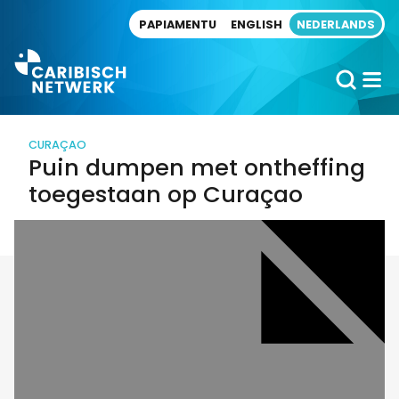
Direct naar artikel
PAPIAMENTU
ENGLISH
NEDERLANDS
CURAÇAO
Puin dumpen met ontheffing
toegestaan op Curaçao