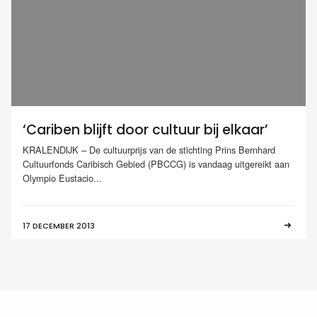
‘Cariben blijft door cultuur bij elkaar’
KRALENDIJK – De cultuurprijs van de stichting Prins Bernhard
Cultuurfonds Caribisch Gebied (PBCCG) is vandaag uitgereikt aan
Olympio Eustacio...
17 DECEMBER 2013