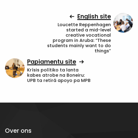
English site
Loucette Reppenhagen
started a mid-level
creative vocational
program in Aruba: “These
students mainly want to do
things”
Papiamentu site
Krísis polítiko ta lanta
kabes atrobe na Boneiru:
UPB ta retirá apoyo pa MPB
Over ons