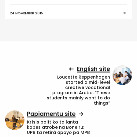
24 NOVEMBER 2015
English site
Loucette Reppenhagen
started a mid-level
creative vocational
program in Aruba: “These
students mainly want to do
things”
Papiamentu site
Krísis polítiko ta lanta
kabes atrobe na Boneiru:
UPB ta retirá apoyo pa MPB