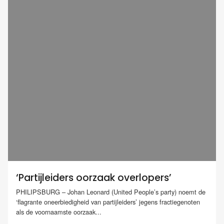
‘Partijleiders oorzaak overlopers’
PHILIPSBURG – Johan Leonard (United People’s party) noemt de
‘flagrante oneerbiedigheid van partijleiders’ jegens fractiegenoten
als de voornaamste oorzaak...