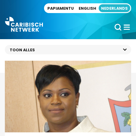
Direct naar artikel
PAPIAMENTU
ENGLISH
NEDERLANDS