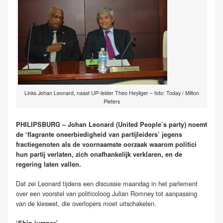
Links Johan Leonard, naast UP-leider Theo Heyliger – foto: Today / Milton
Pieters
PHILIPSBURG – Johan Leonard (United People’s party) noemt
de ‘flagrante oneerbiedigheid van partijleiders’ jegens
fractiegenoten als de voornaamste oorzaak waarom politici
hun partij verlaten, zich onafhankelijk verklaren, en de
regering laten vallen.
Dat zei Leonard tijdens een discussie maandag in het parlement
over een voorstel van politicoloog Julian Romney tot aanpassing
van de kieswet, die overlopers moet uitschakelen.