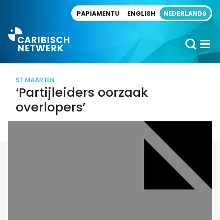
Direct naar artikel
PAPIAMENTU
ENGLISH
NEDERLANDS
ST MAARTEN
‘Partijleiders oorzaak
overlopers’