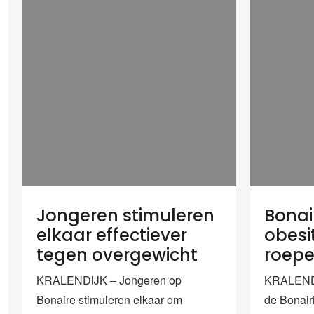
Jongeren stimuleren
Bonai
elkaar effectiever
obesi
tegen overgewicht
roep
KRALENDIJK – Jongeren op
KRALENDI
Bonaire stimuleren elkaar om
de Bonair