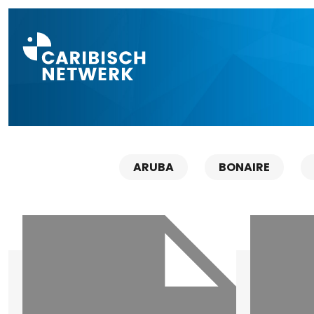
Direct naar a
ARUBA
BONAIRE