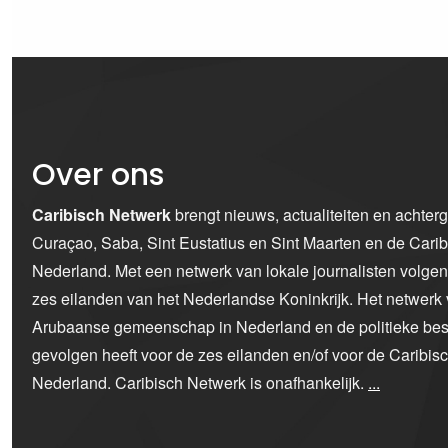
Over ons
Caribisch Netwerk
brengt nieuws, actualiteiten en achter
Curaçao, Saba, Sint Eustatius en Sint Maarten en de Car
Nederland. Met een netwerk van lokale journalisten volge
zes eilanden van het Nederlandse Koninkrijk. Het netwerk 
Arubaanse gemeenschap in Nederland en de politieke bes
gevolgen heeft voor de zes eilanden en/of voor de Caribi
Nederland. Caribisch Netwerk is onafhankelijk.
...