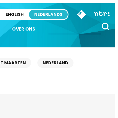
ENGLISH
NEDERLANDS
OVER ONS
ST MAARTEN
NEDERLAND