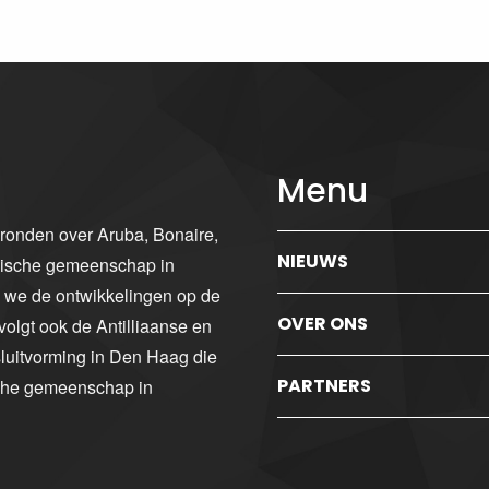
Menu
gronden over Aruba, Bonaire,
NIEUWS
ibische gemeenschap in
n we de ontwikkelingen op de
OVER ONS
volgt ook de Antilliaanse en
luitvorming in Den Haag die
PARTNERS
sche gemeenschap in