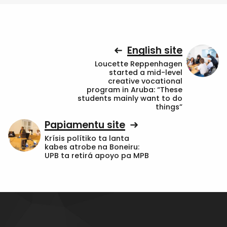
English site
Loucette Reppenhagen
started a mid-level
creative vocational
program in Aruba: “These
students mainly want to do
things”
Papiamentu site
Krísis polítiko ta lanta
kabes atrobe na Boneiru:
UPB ta retirá apoyo pa MPB