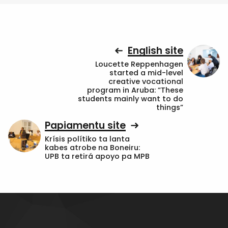
English site
Loucette Reppenhagen
started a mid-level
creative vocational
program in Aruba: “These
students mainly want to do
things”
Papiamentu site
Krísis polítiko ta lanta
kabes atrobe na Boneiru:
UPB ta retirá apoyo pa MPB