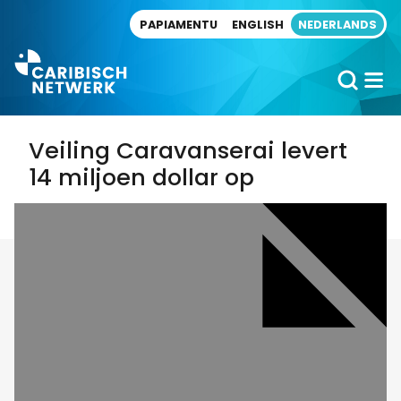
Direct naar artikel
PAPIAMENTU
ENGLISH
NEDERLANDS
Veiling Caravanserai levert
14 miljoen dollar op