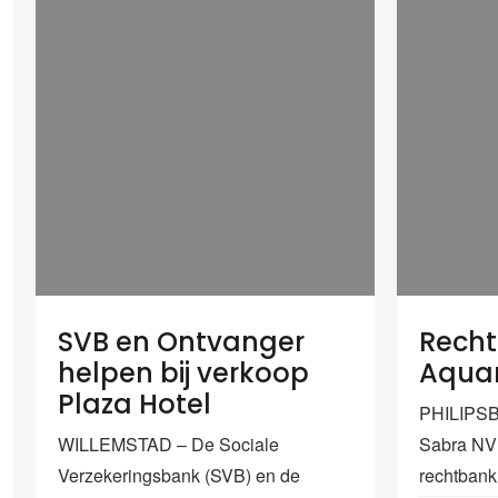
SVB en Ontvanger
Recht
helpen bij verkoop
Aquari
Plaza Hotel
PHILIPSB
WILLEMSTAD – De Sociale
Sabra NV 
Verzekeringsbank (SVB) en de
rechtbank 