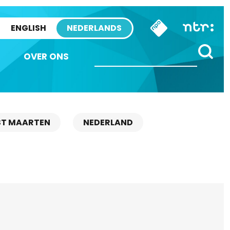
ENGLISH
NEDERLANDS
OVER ONS
ST MAARTEN
NEDERLAND