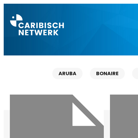
Direct naar a
ARUBA
BONAIRE