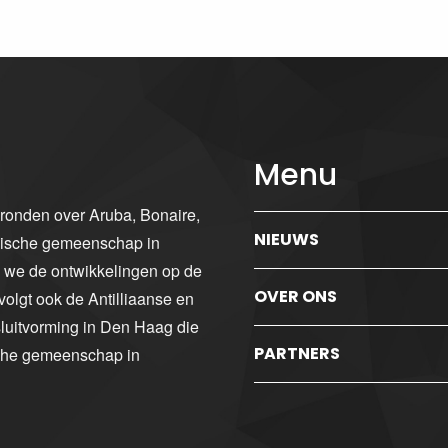
Menu
gronden over Aruba, Bonaire,
NIEUWS
ibische gemeenschap in
n we de ontwikkelingen op de
OVER ONS
volgt ook de Antilliaanse en
luitvorming in Den Haag die
PARTNERS
sche gemeenschap in