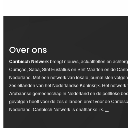
Over ons
Caribisch Netwerk
brengt nieuws, actualiteiten en achter
Curaçao, Saba, Sint Eustatius en Sint Maarten en de Car
Nederland. Met een netwerk van lokale journalisten volge
zes eilanden van het Nederlandse Koninkrijk. Het netwerk 
Arubaanse gemeenschap in Nederland en de politieke bes
gevolgen heeft voor de zes eilanden en/of voor de Caribi
Nederland. Caribisch Netwerk is onafhankelijk.
...