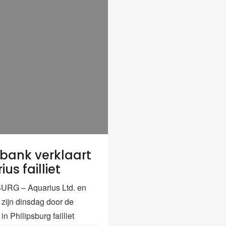
bank verklaart
us failliet
URG – Aquarius Ltd. en
zijn dinsdag door de
in Philipsburg failliet