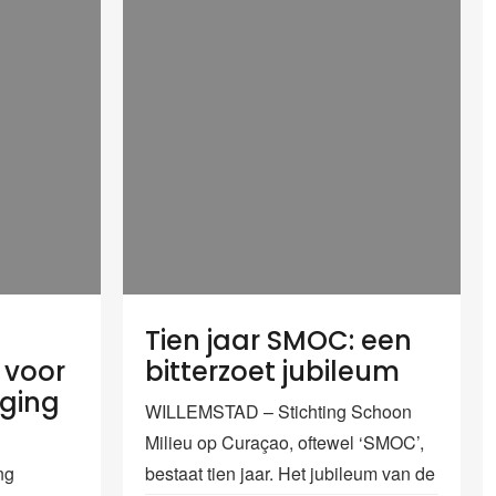
Tien jaar SMOC: een
 voor
bitterzoet jubileum
iging
WILLEMSTAD – Stichting Schoon
Milieu op Curaçao, oftewel ‘SMOC’,
ng
bestaat tien jaar. Het jubileum van de