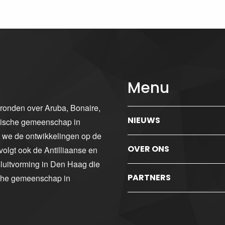
Menu
gronden over Aruba, Bonaire,
NIEUWS
ibische gemeenschap in
n we de ontwikkelingen op de
OVER ONS
volgt ook de Antilliaanse en
luitvorming in Den Haag die
PARTNERS
sche gemeenschap in