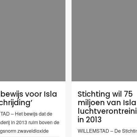
bewijs voor Isla
Stichting wil 75
hrijding’
miljoen van Isla
luchtverontrein
AD – Het bewijs dat de
in 2013
naderij in 2013 ruim boven de
ngsnorm zwaveldioxide
WILLEMSTAD – De Stichti