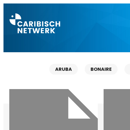
Direct naar a
ARUBA
BONAIRE