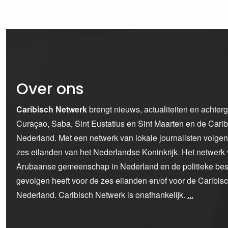
Over ons
Caribisch Netwerk
brengt nieuws, actualiteiten en achter
Curaçao, Saba, Sint Eustatius en Sint Maarten en de Car
Nederland. Met een netwerk van lokale journalisten volge
zes eilanden van het Nederlandse Koninkrijk. Het netwerk 
Arubaanse gemeenschap in Nederland en de politieke bes
gevolgen heeft voor de zes eilanden en/of voor de Caribi
Nederland. Caribisch Netwerk is onafhankelijk.
...