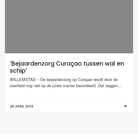
‘Bejaardenzorg Curaçao tussen wal en
schip’
WILLEMSTAD – De bejaardenzorg op Curaçao wordt door de
overheid nog niet op de juiste manier beoordeeld. Dat zeggen...
25 APRIL 2013