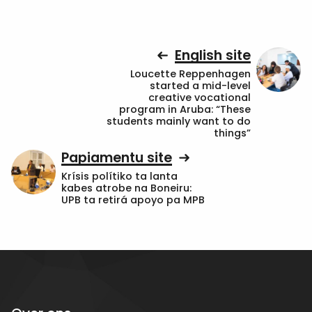
English site
Loucette Reppenhagen
started a mid-level
creative vocational
program in Aruba: “These
students mainly want to do
things”
Papiamentu site
Krísis polítiko ta lanta
kabes atrobe na Boneiru:
UPB ta retirá apoyo pa MPB