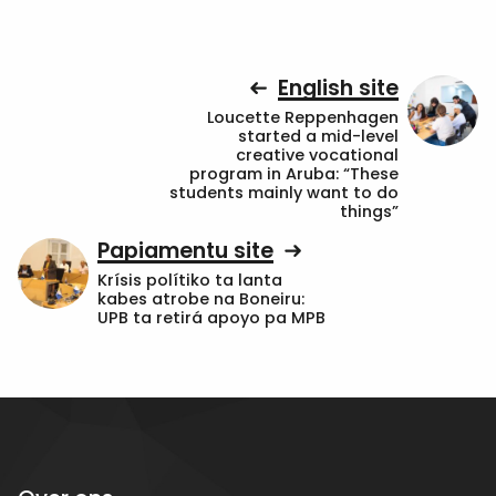
English site
Loucette Reppenhagen
started a mid-level
creative vocational
program in Aruba: “These
students mainly want to do
things”
Papiamentu site
Krísis polítiko ta lanta
kabes atrobe na Boneiru:
UPB ta retirá apoyo pa MPB