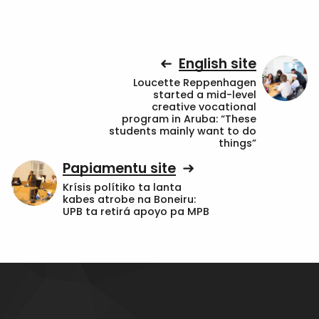
English site
Loucette Reppenhagen
started a mid-level
creative vocational
program in Aruba: “These
students mainly want to do
things”
Papiamentu site
Krísis polítiko ta lanta
kabes atrobe na Boneiru:
UPB ta retirá apoyo pa MPB