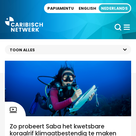
Direct naar artikel
PAPIAMENTU
ENGLISH
NEDERLANDS
Zo probeert Saba het kwetsbare
koraalrif klimaatbestendig te maken