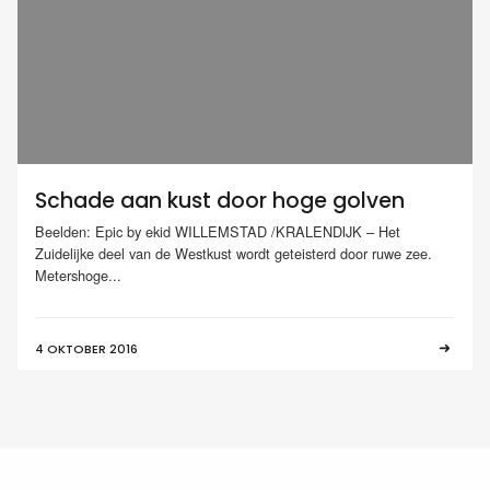
Schade aan kust door hoge golven
Beelden: Epic by ekid WILLEMSTAD /KRALENDIJK – Het
Zuidelijke deel van de Westkust wordt geteisterd door ruwe zee.
Metershoge...
4 OKTOBER 2016