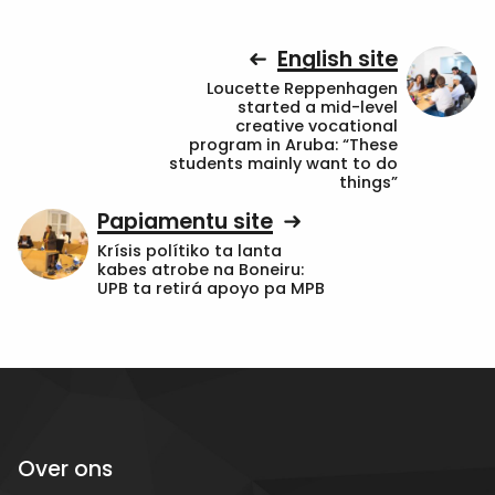
English site
Loucette Reppenhagen
started a mid-level
creative vocational
program in Aruba: “These
students mainly want to do
things”
Papiamentu site
Krísis polítiko ta lanta
kabes atrobe na Boneiru:
UPB ta retirá apoyo pa MPB
Over ons