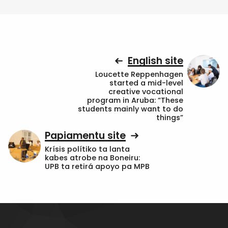
English site
Loucette Reppenhagen
started a mid-level
creative vocational
program in Aruba: “These
students mainly want to do
things”
Papiamentu site
Krísis polítiko ta lanta
kabes atrobe na Boneiru:
UPB ta retirá apoyo pa MPB