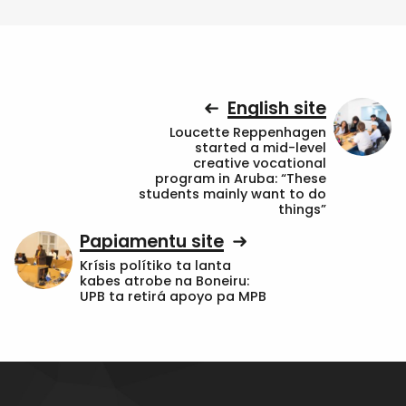
English site
Loucette Reppenhagen
started a mid-level
creative vocational
program in Aruba: “These
students mainly want to do
things”
Papiamentu site
Krísis polítiko ta lanta
kabes atrobe na Boneiru:
UPB ta retirá apoyo pa MPB