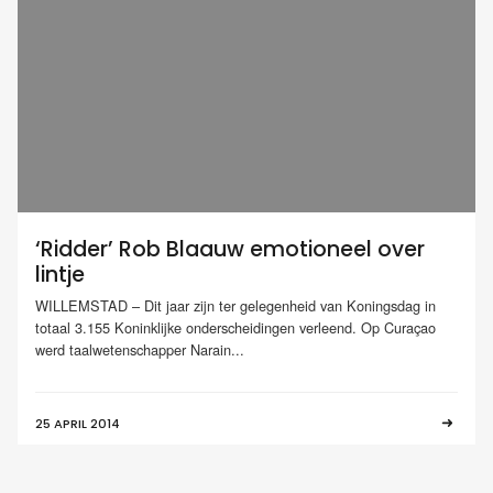
‘Ridder’ Rob Blaauw emotioneel over
lintje
WILLEMSTAD – Dit jaar zijn ter gelegenheid van Koningsdag in
totaal 3.155 Koninklijke onderscheidingen verleend. Op Curaçao
werd taalwetenschapper Narain...
25 APRIL 2014