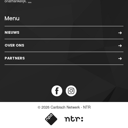
onafhankelijk.
...
Menu
NIEUWS
OVER ONS
PARTNERS
© 2026
Caribisch Netwerk - NTR