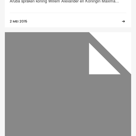
Aruba spraken koning Willem Alexander en Koningin Máxima...
2 MEI 2015