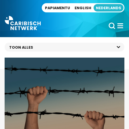
Direct naar artikel
PAPIAMENTU
ENGLISH
NEDERLANDS