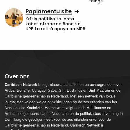
things”
Papiamentu site
Krísis polítiko ta lanta
kabes atrobe na Boneiru:
UPB ta retirá apoyo pa MPB
Over ons
brengt nieuws, actualiteiten en achtergronden over
Caribisch Netwerk
Aruba, Bonaire, Curaçao, Saba, Sint Eustatius en Sint Maarten en de
Caribische gemeenschap in Nederland. Met een netwerk van lokale
journalisten volgen we de ontwikkelingen op de zes eilanden van het
Nederlandse Koninkrijk. Het netwerk volgt ook de Antilliaanse en
Arubaanse gemeenschap in Nederland en de politieke besluitvorming in
Den Haag die gevolgen heeft voor de zes eilanden en/of voor de
Caribische gemeenschap in Nederland. Caribisch Netwerk is