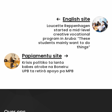
English site
Loucette Reppenhagen
started a mid-level
creative vocational
program in Aruba: “These
students mainly want to do
things”
Papiamentu site
Krísis polítiko ta lanta
kabes atrobe na Boneiru:
UPB ta retirá apoyo pa MPB
Over ons