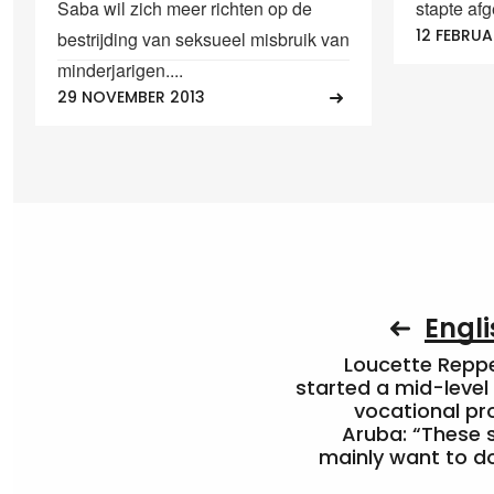
Saba wil zich meer richten op de
stapte af
12 FEBRUA
bestrijding van seksueel misbruik van
minderjarigen....
29 NOVEMBER 2013
Engli
Loucette Rep
started a mid-level
vocational pr
Aruba: “These 
mainly want to do