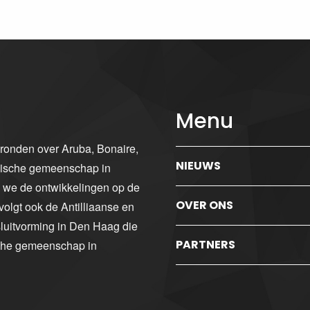
Menu
gronden over Aruba, Bonaire,
NIEUWS
ibische gemeenschap in
n we de ontwikkelingen op de
OVER ONS
volgt ook de Antilliaanse en
luitvorming in Den Haag die
PARTNERS
sche gemeenschap in