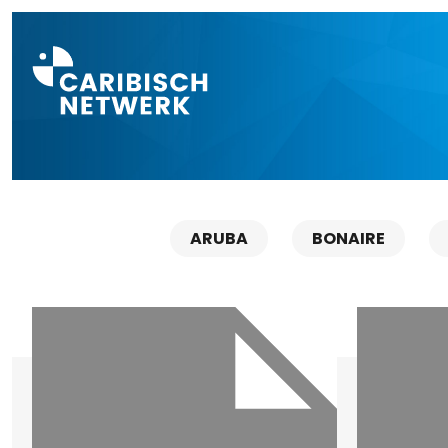
Direct naar a
ARUBA
BONAIRE