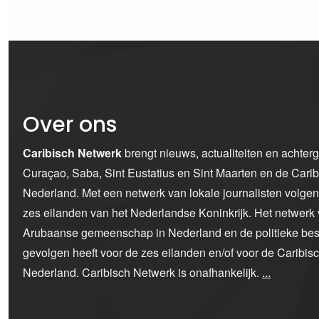
Over ons
Caribisch Netwerk
brengt nieuws, actualiteiten en achter
Curaçao, Saba, Sint Eustatius en Sint Maarten en de Car
Nederland. Met een netwerk van lokale journalisten volge
zes eilanden van het Nederlandse Koninkrijk. Het netwerk 
Arubaanse gemeenschap in Nederland en de politieke bes
gevolgen heeft voor de zes eilanden en/of voor de Caribi
Nederland. Caribisch Netwerk is onafhankelijk.
...