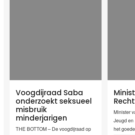
Voogdijraad Saba
Minist
onderzoekt seksueel
Recht
misbruik
Minister v
minderjarigen
Jeugd en 
THE BOTTOM – De voogdijraad op
het goede