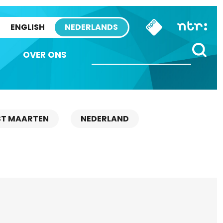
ENGLISH
NEDERLANDS
OVER ONS
ST MAARTEN
NEDERLAND