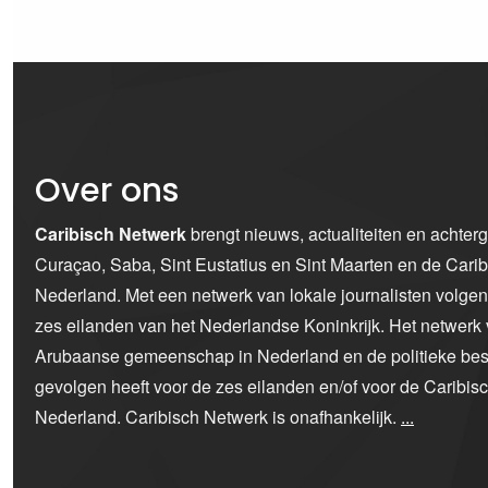
Over ons
Caribisch Netwerk
brengt nieuws, actualiteiten en achter
Curaçao, Saba, Sint Eustatius en Sint Maarten en de Car
Nederland. Met een netwerk van lokale journalisten volge
zes eilanden van het Nederlandse Koninkrijk. Het netwerk 
Arubaanse gemeenschap in Nederland en de politieke bes
gevolgen heeft voor de zes eilanden en/of voor de Caribi
Nederland. Caribisch Netwerk is onafhankelijk.
...