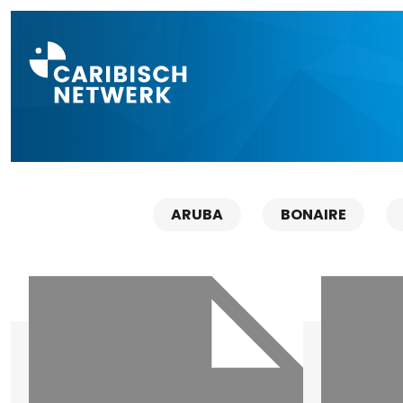
Direct naar a
ARUBA
BONAIRE