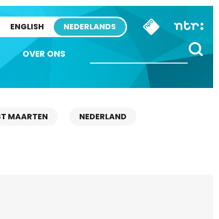
ENGLISH
NEDERLANDS
OVER ONS
ST MAARTEN
NEDERLAND