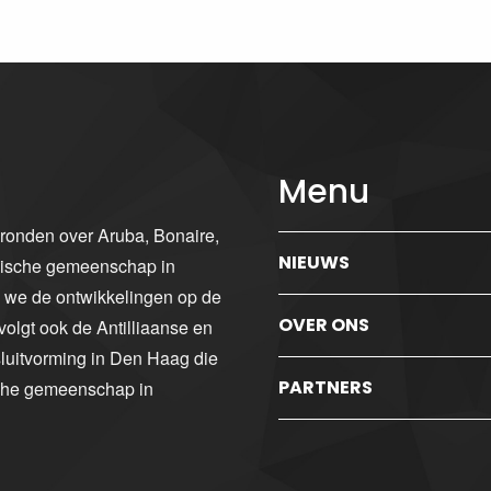
Menu
gronden over Aruba, Bonaire,
NIEUWS
ibische gemeenschap in
n we de ontwikkelingen op de
OVER ONS
volgt ook de Antilliaanse en
luitvorming in Den Haag die
PARTNERS
sche gemeenschap in