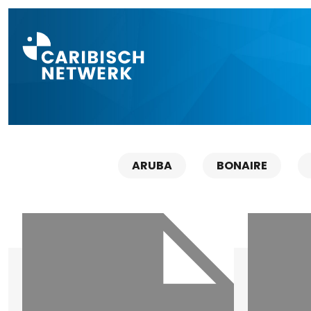
Direct naar a
ARUBA
BONAIRE