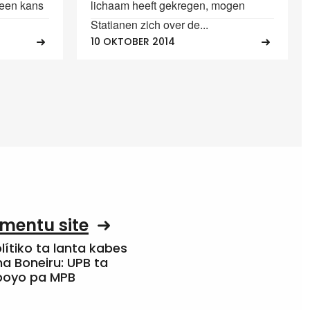
 een kans
lichaam heeft gekregen, mogen
Statianen zich over de...
10 OKTOBER 2014
mentu site
olítiko ta lanta kabes
a Boneiru: UPB ta
apoyo pa MPB