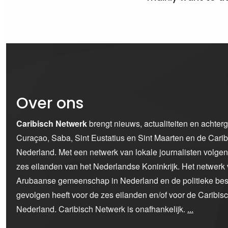
Over ons
Caribisch Netwerk
brengt nieuws, actualiteiten en achter
Curaçao, Saba, Sint Eustatius en Sint Maarten en de Car
Nederland. Met een netwerk van lokale journalisten volge
zes eilanden van het Nederlandse Koninkrijk. Het netwerk 
Arubaanse gemeenschap in Nederland en de politieke bes
gevolgen heeft voor de zes eilanden en/of voor de Caribi
Nederland. Caribisch Netwerk is onafhankelijk.
...