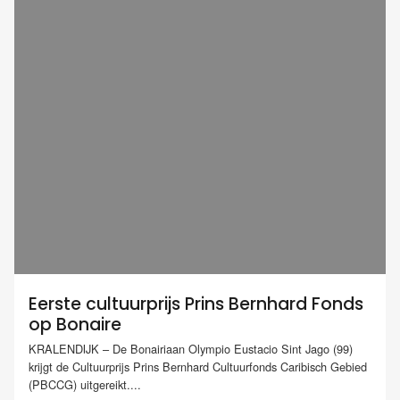
Eerste cultuurprijs Prins Bernhard Fonds
op Bonaire
KRALENDIJK – De Bonairiaan Olympio Eustacio Sint Jago (99)
krijgt de Cultuurprijs Prins Bernhard Cultuurfonds Caribisch Gebied
(PBCCG) uitgereikt....