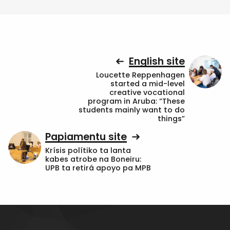
English site
Loucette Reppenhagen
started a mid-level
creative vocational
program in Aruba: “These
students mainly want to do
things”
Papiamentu site
Krísis polítiko ta lanta
kabes atrobe na Boneiru:
UPB ta retirá apoyo pa MPB