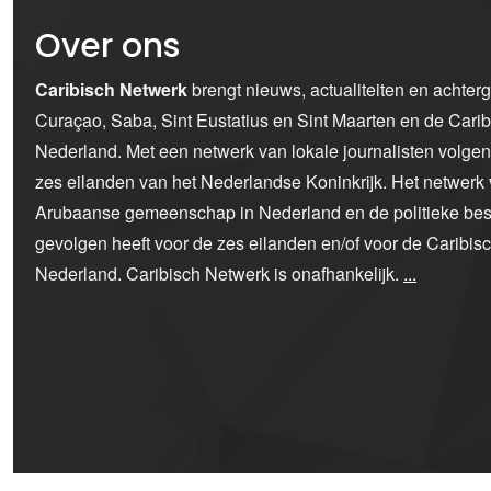
Over ons
Caribisch Netwerk
brengt nieuws, actualiteiten en achter
Curaçao, Saba, Sint Eustatius en Sint Maarten en de Car
Nederland. Met een netwerk van lokale journalisten volge
zes eilanden van het Nederlandse Koninkrijk. Het netwerk 
Arubaanse gemeenschap in Nederland en de politieke bes
gevolgen heeft voor de zes eilanden en/of voor de Caribi
Nederland. Caribisch Netwerk is onafhankelijk.
...