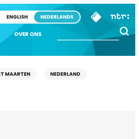
ENGLISH
NEDERLANDS
OVER ONS
ST MAARTEN
NEDERLAND