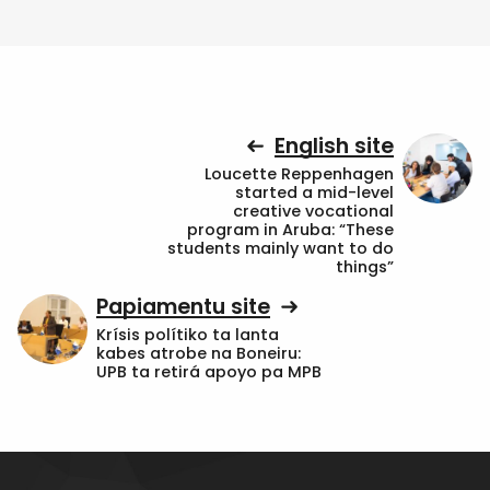
English site
Loucette Reppenhagen
started a mid-level
creative vocational
program in Aruba: “These
students mainly want to do
things”
Papiamentu site
Krísis polítiko ta lanta
kabes atrobe na Boneiru:
UPB ta retirá apoyo pa MPB