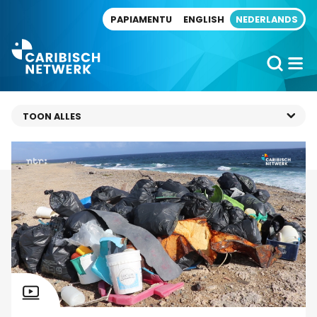
Direct naar artikel
PAPIAMENTU
ENGLISH
NEDERLANDS