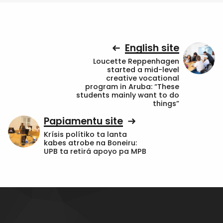
English site
Loucette Reppenhagen
started a mid-level
creative vocational
program in Aruba: “These
students mainly want to do
things”
Papiamentu site
Krísis polítiko ta lanta
kabes atrobe na Boneiru:
UPB ta retirá apoyo pa MPB