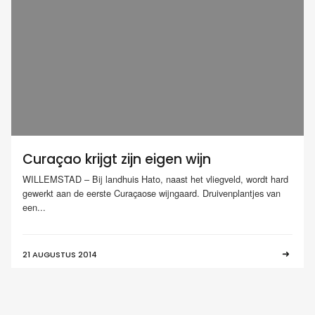
Curaçao krijgt zijn eigen wijn
WILLEMSTAD – Bij landhuis Hato, naast het vliegveld, wordt hard
gewerkt aan de eerste Curaçaose wijngaard. Druivenplantjes van
een...
21 AUGUSTUS 2014