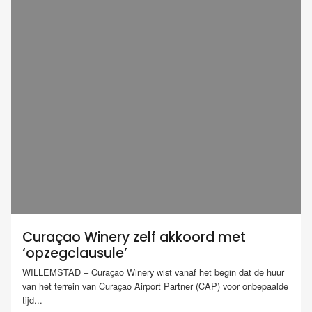
Curaçao Winery zelf akkoord met
‘opzegclausule’
WILLEMSTAD – Curaçao Winery wist vanaf het begin dat de huur
van het terrein van Curaçao Airport Partner (CAP) voor onbepaalde
tijd...