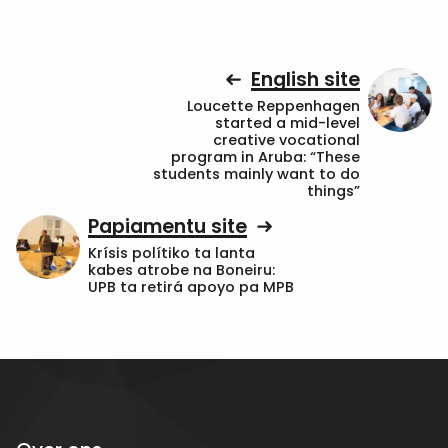
English site
Loucette Reppenhagen
started a mid-level
creative vocational
program in Aruba: “These
students mainly want to do
things”
Papiamentu site
Krísis polítiko ta lanta
kabes atrobe na Boneiru:
UPB ta retirá apoyo pa MPB