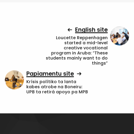
English site
Loucette Reppenhagen
started a mid-level
creative vocational
program in Aruba: “These
students mainly want to do
things”
Papiamentu site
Krísis polítiko ta lanta
kabes atrobe na Boneiru:
UPB ta retirá apoyo pa MPB