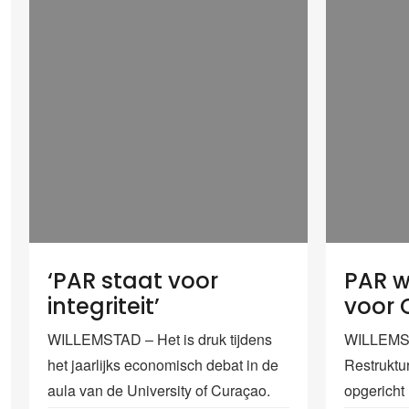
‘PAR staat voor
PAR wi
integriteit’
voor 
WILLEMSTAD – Het is druk tijdens
WILLEMST
het jaarlijks economisch debat in de
Restruktu
aula van de University of Curaçao.
opgericht