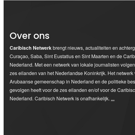
Over ons
Caribisch Netwerk
brengt nieuws, actualiteiten en achter
Curaçao, Saba, Sint Eustatius en Sint Maarten en de Car
Nederland. Met een netwerk van lokale journalisten volge
zes eilanden van het Nederlandse Koninkrijk. Het netwerk 
Arubaanse gemeenschap in Nederland en de politieke bes
gevolgen heeft voor de zes eilanden en/of voor de Caribi
Nederland. Caribisch Netwerk is onafhankelijk.
...