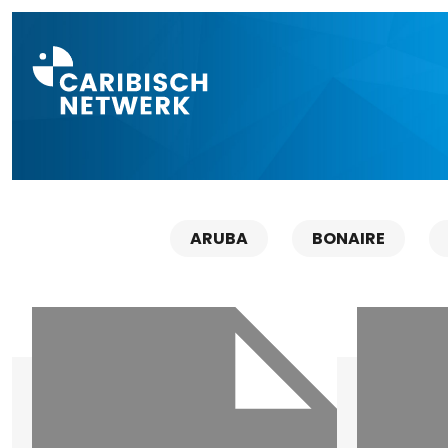
Direct naar a
ARUBA
BONAIRE