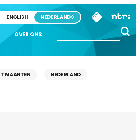
ENGLISH
NEDERLANDS
OVER ONS
ST MAARTEN
NEDERLAND