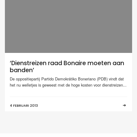
‘Dienstreizen raad Bonaire moeten aan
banden’
De oppositiepartij Partido Demokrátiko Boneriano (PDB) vindt dat
het nu welletjes is geweest met de hoge kosten voor dienstreizen...
4 FEBRUARI 2013