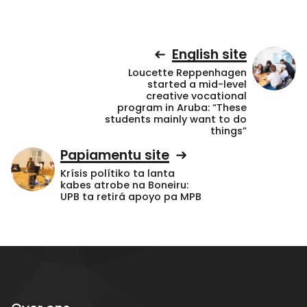
English site
Loucette Reppenhagen
started a mid-level
creative vocational
program in Aruba: “These
students mainly want to do
things”
Papiamentu site
Krísis polítiko ta lanta
kabes atrobe na Boneiru:
UPB ta retirá apoyo pa MPB