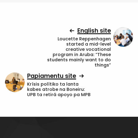
English site
Loucette Reppenhagen
started a mid-level
creative vocational
program in Aruba: “These
students mainly want to do
things”
Papiamentu site
Krísis polítiko ta lanta
kabes atrobe na Boneiru:
UPB ta retirá apoyo pa MPB