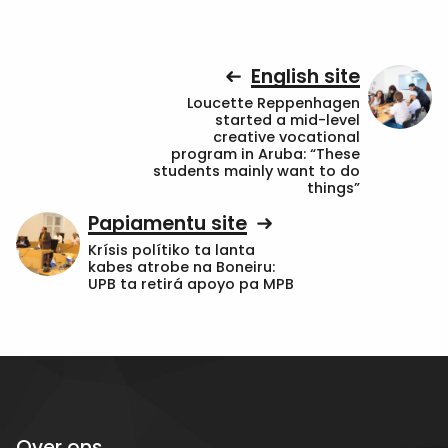
English site
Loucette Reppenhagen
started a mid-level
creative vocational
program in Aruba: “These
students mainly want to do
things”
Papiamentu site
Krísis polítiko ta lanta
kabes atrobe na Boneiru:
UPB ta retirá apoyo pa MPB
Over ons