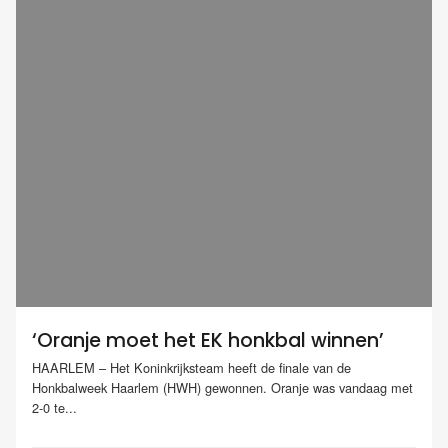
‘Oranje moet het EK honkbal winnen’
HAARLEM – Het Koninkrijksteam heeft de finale van de
Honkbalweek Haarlem (HWH) gewonnen. Oranje was vandaag met
2-0 te...