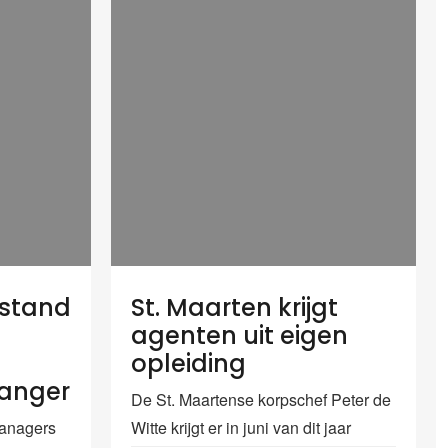
jstand
St. Maarten krijgt
agenten uit eigen
opleiding
langer
De St. Maartense korpschef Peter de
managers
Witte krijgt er in juni van dit jaar