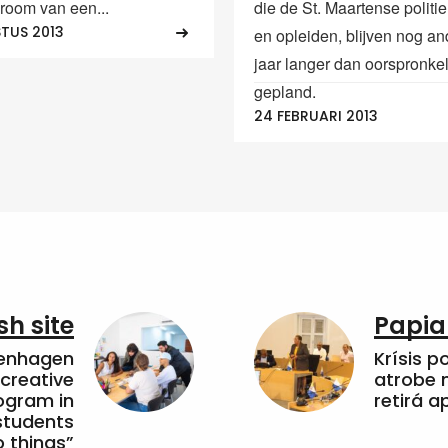
room van een...
die de St. Maartense politie
TUS 2013
en opleiden, blijven nog an
jaar langer dan oorspronkel
gepland.
24 FEBRUARI 2013
sh site
Papia
penhagen
Krísis p
 creative
atrobe n
ogram in
retirá 
students
 things”