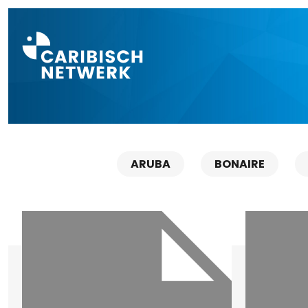
Direct naar a
ARUBA
BONAIRE