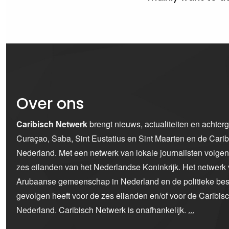
Over ons
Caribisch Netwerk
brengt nieuws, actualiteiten en achter
Curaçao, Saba, Sint Eustatius en Sint Maarten en de Car
Nederland. Met een netwerk van lokale journalisten volge
zes eilanden van het Nederlandse Koninkrijk. Het netwerk 
Arubaanse gemeenschap in Nederland en de politieke bes
gevolgen heeft voor de zes eilanden en/of voor de Caribi
Nederland. Caribisch Netwerk is onafhankelijk.
...