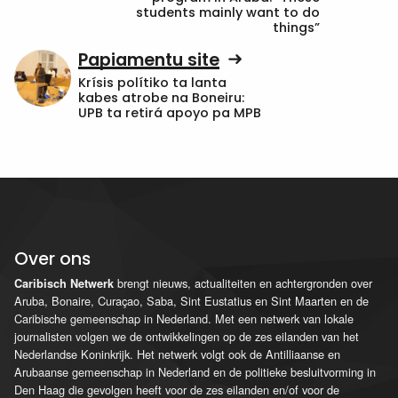
students mainly want to do
things”
Papiamentu site
Krísis polítiko ta lanta
kabes atrobe na Boneiru:
UPB ta retirá apoyo pa MPB
Over ons
brengt nieuws, actualiteiten en achtergronden over
Caribisch Netwerk
Aruba, Bonaire, Curaçao, Saba, Sint Eustatius en Sint Maarten en de
Caribische gemeenschap in Nederland. Met een netwerk van lokale
journalisten volgen we de ontwikkelingen op de zes eilanden van het
Nederlandse Koninkrijk. Het netwerk volgt ook de Antilliaanse en
Arubaanse gemeenschap in Nederland en de politieke besluitvorming in
Den Haag die gevolgen heeft voor de zes eilanden en/of voor de