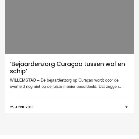
‘Bejaardenzorg Curaçao tussen wal en
schip’
WILLEMSTAD – De bejaardenzorg op Curaçao wordt door de
overheid nog niet op de juiste manier beoordeeld. Dat zeggen...
25 APRIL 2013