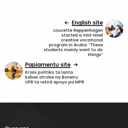
English site
Loucette Reppenhagen
started a mid-level
creative vocational
program in Aruba: “These
students mainly want to do
things”
Papiamentu site
Krísis polítiko ta lanta
kabes atrobe na Boneiru:
UPB ta retirá apoyo pa MPB