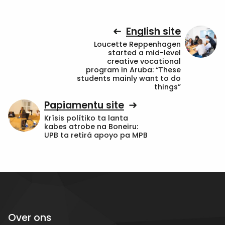
English site
Loucette Reppenhagen
started a mid-level
creative vocational
program in Aruba: “These
students mainly want to do
things”
Papiamentu site
Krísis polítiko ta lanta
kabes atrobe na Boneiru:
UPB ta retirá apoyo pa MPB
Over ons