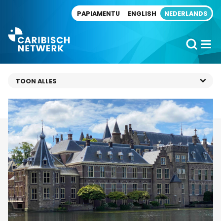
Direct naar artikel
PAPIAMENTU
ENGLISH
NEDERLANDS