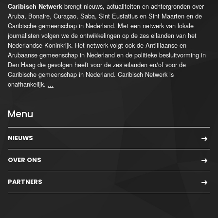
brengt nieuws, actualiteiten en achtergronden over
Caribisch Netwerk
Aruba, Bonaire, Curaçao, Saba, Sint Eustatius en Sint Maarten en de
Caribische gemeenschap in Nederland. Met een netwerk van lokale
journalisten volgen we de ontwikkelingen op de zes eilanden van het
Nederlandse Koninkrijk. Het netwerk volgt ook de Antilliaanse en
Arubaanse gemeenschap in Nederland en de politieke besluitvorming in
Den Haag die gevolgen heeft voor de zes eilanden en/of voor de
Caribische gemeenschap in Nederland. Caribisch Netwerk is
onafhankelijk.
...
Menu
NIEUWS
OVER ONS
PARTNERS