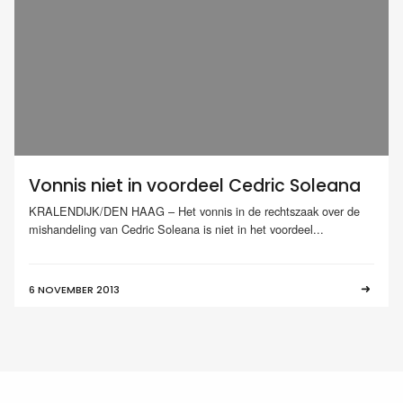
Vonnis niet in voordeel Cedric Soleana
KRALENDIJK/DEN HAAG – Het vonnis in de rechtszaak over de
mishandeling van Cedric Soleana is niet in het voordeel...
6 NOVEMBER 2013