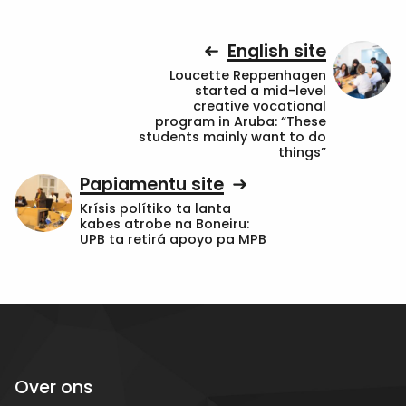
English site
Loucette Reppenhagen
started a mid-level
creative vocational
program in Aruba: “These
students mainly want to do
things”
Papiamentu site
Krísis polítiko ta lanta
kabes atrobe na Boneiru:
UPB ta retirá apoyo pa MPB
Over ons