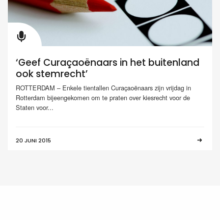
‘Geef Curaçaoënaars in het buitenland
ook stemrecht’
ROTTERDAM – Enkele tientallen Curaçaoënaars zijn vrijdag in
Rotterdam bijeengekomen om te praten over kiesrecht voor de
Staten voor...
20 JUNI 2015