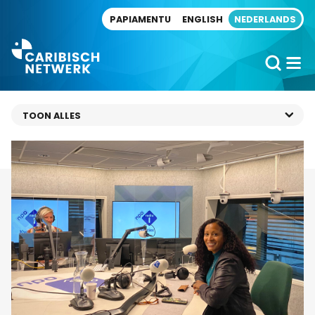
Direct naar artikel
PAPIAMENTU
ENGLISH
NEDERLANDS