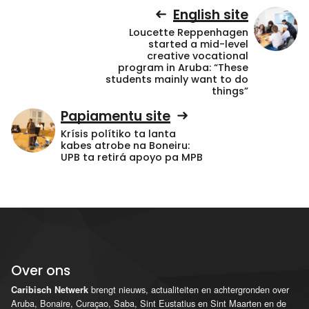
English site
Loucette Reppenhagen
started a mid-level
creative vocational
program in Aruba: “These
students mainly want to do
things”
Papiamentu site
Krísis polítiko ta lanta
kabes atrobe na Boneiru:
UPB ta retirá apoyo pa MPB
Over ons
brengt nieuws, actualiteiten en achtergronden over
Caribisch Netwerk
Aruba, Bonaire, Curaçao, Saba, Sint Eustatius en Sint Maarten en de